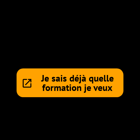
Je sais déjà quelle
launch
formation je veux