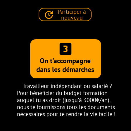
Participer à
update
nouveau
looks_3
On t'accompagne
dans les démarches
Travailleur indépendant ou salarié ?
Pour bénéficier du budget formation
auquel tu as droit (jusqu'à 3000€/an),
nous te fournissons tous les documents
nécessaires pour te rendre la vie facile !