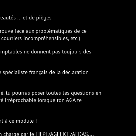
es !
oblématiques de ce
ensibles, etc.)
ent pas toujours des
s de la déclaration
r toutes tes questions en
rsque ton AGA te
FPL/AGEFICE/AFDAS...,