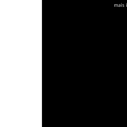
mais il rentre en frais pr
T