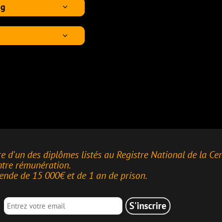
s listés au Registre National de la Certification
 de 1 an de prison.