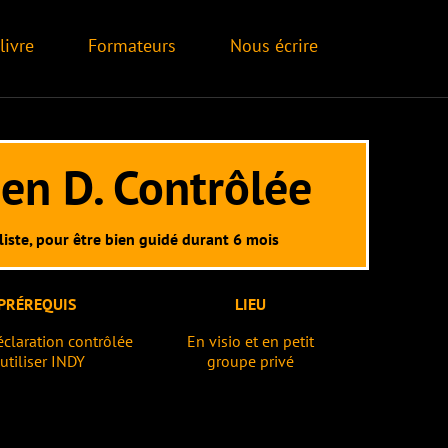
eurs
Nous écrire
ontrôlée
guidé durant 6 mois
LIEU
En visio et en petit
groupe privé