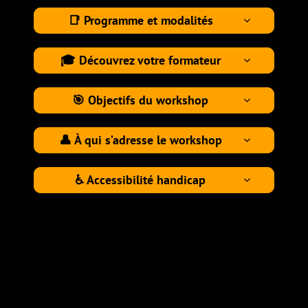
📑 Programme et modalités

🎓 Découvrez votre formateur

🎯 Objectifs du workshop

👤 À qui s’adresse le workshop

♿ Accessibilité handicap
